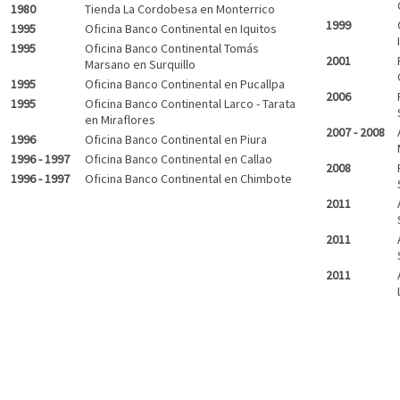
1980
Tienda La Cordobesa en Monterrico
1999
1995
Oficina Banco Continental en Iquitos
1995
Oficina Banco Continental Tomás
2001
Marsano en Surquillo
1995
Oficina Banco Continental en Pucallpa
2006
1995
Oficina Banco Continental Larco - Tarata
en Miraflores
2007 - 2008
1996
Oficina Banco Continental en Piura
1996 - 1997
Oficina Banco Continental en Callao
2008
1996 - 1997
Oficina Banco Continental en Chimbote
2011
2011
2011