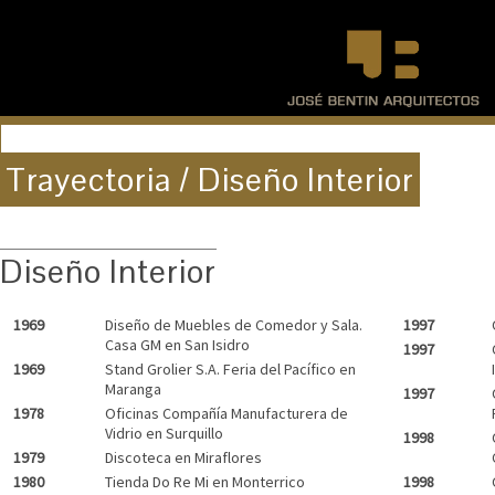
Trayectoria / Diseño Interior
Diseño Interior
1969
Diseño de Muebles de Comedor y Sala.
1997
Casa GM en San Isidro
1997
1969
Stand Grolier S.A. Feria del Pacífico en
Maranga
1997
1978
Oficinas Compañía Manufacturera de
Vidrio en Surquillo
1998
1979
Discoteca en Miraflores
1980
Tienda Do Re Mi en Monterrico
1998